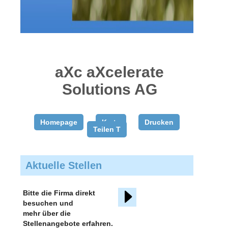
gratis
inserieren
aXc aXcelerate
Solutions AG
Homepage
Karte
Drucken
Teilen T
Aktuelle Stellen
Bitte die Firma direkt
besuchen und
mehr über die
Stellenangebote erfahren.