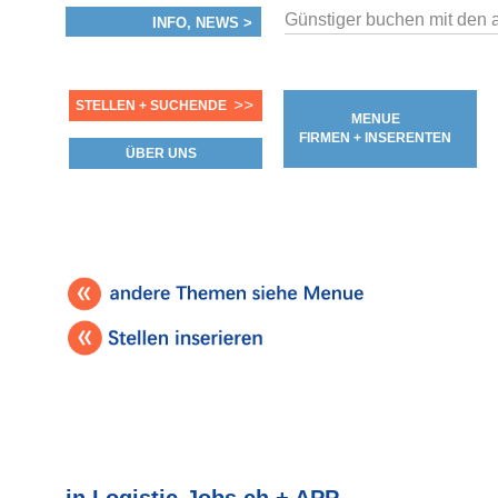
Günstiger buchen mit den 
INFO, NEWS >
>>
STELLEN + SUCHENDE
MENUE
FIRMEN + INSERENTEN
ÜBER UNS
in Logistic-Jobs.ch + APP