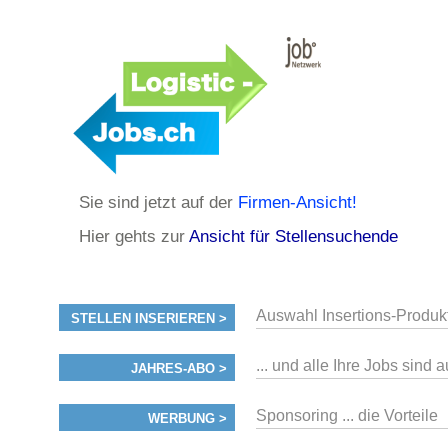
Sie sind jetzt auf der
Firmen-Ansicht!
Hier gehts zur
Ansicht für Stellensuchende
Auswahl Insertions-Produk
STELLEN INSERIEREN >
... und alle Ihre Jobs sind 
JAHRES-ABO >
Sponsoring ... die Vorteile
WERBUNG >