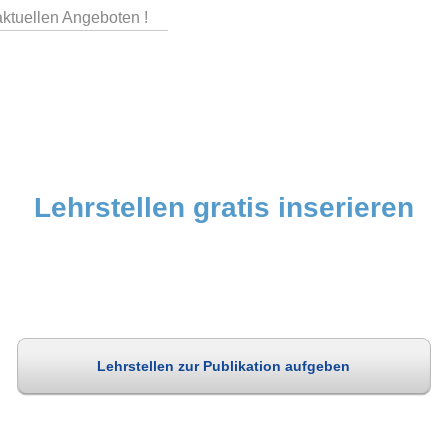
aktuellen Angeboten !
Lehrstellen gratis inserieren
Lehrstellen zur Publikation aufgeben