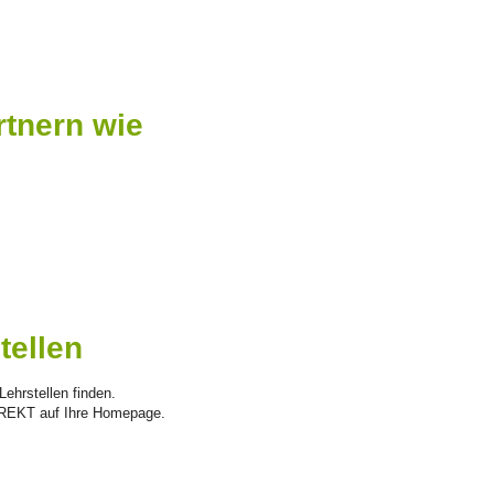
rtnern wie
tellen
ehrstellen finden.
 DIREKT auf Ihre Homepage.