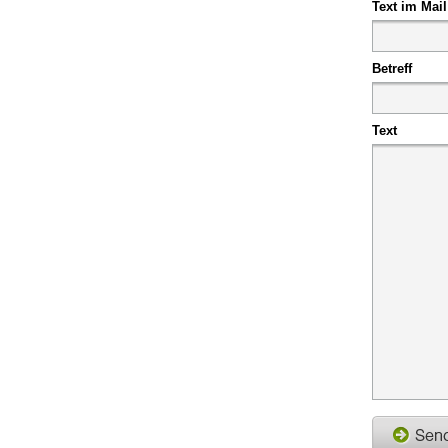
Text im Mail
Betreff
Text