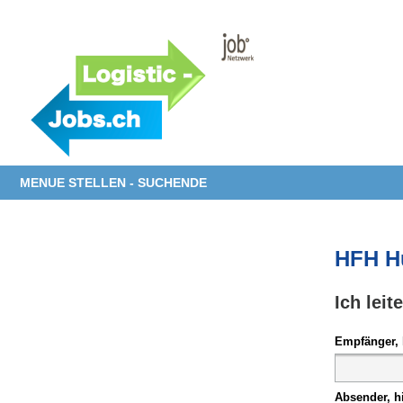
MENUE STELLEN - SUCHENDE
HFH H
Ich leit
Empfänger, 
Absender, h