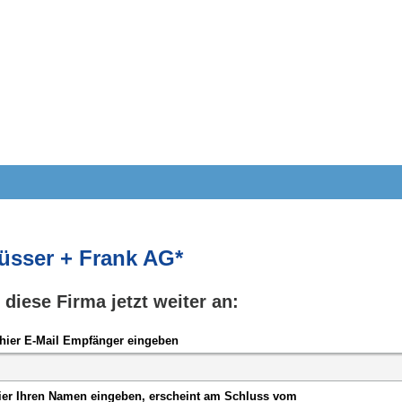
üsser + Frank AG*
e diese Firma jetzt weiter an:
hier E-Mail Empfänger eingeben
ier Ihren Namen eingeben, erscheint am Schluss vom