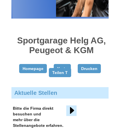
gratis
inserieren
Sportgarage Helg AG,
Peugeot & KGM
Homepage
Karte
Drucken
Teilen T
Aktuelle Stellen
Bitte die Firma direkt
besuchen und
mehr über die
Stellenangebote erfahren.