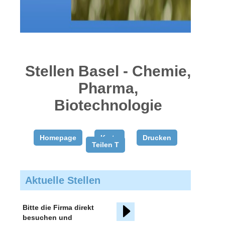
gratis
inserieren
Stellen Basel - Chemie,
Pharma,
Biotechnologie
Homepage
Karte
Drucken
Teilen T
Aktuelle Stellen
Bitte die Firma direkt
besuchen und