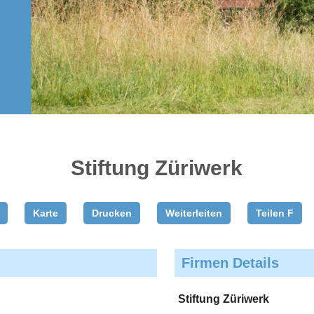
Stiftung Züriwerk
Karte
Drucken
Weiterleiten
Teilen F
Firmen Details
Stiftung Züriwerk