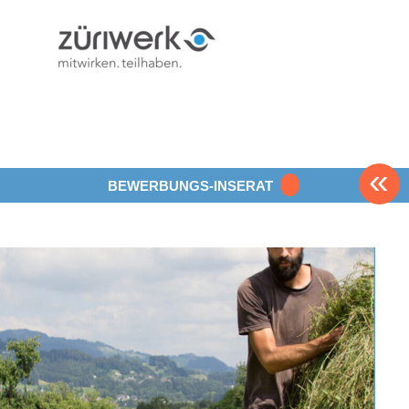
«
BEWERBUNGS-INSERAT