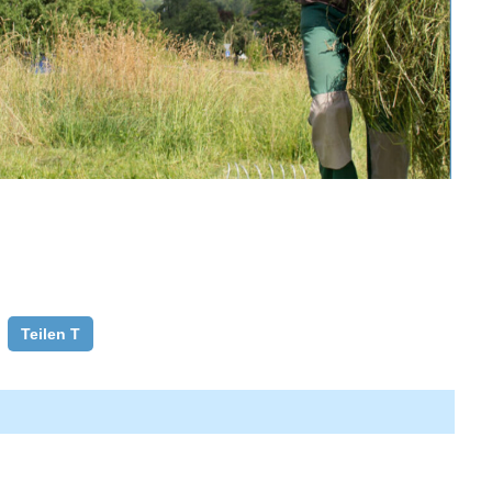
Teilen T