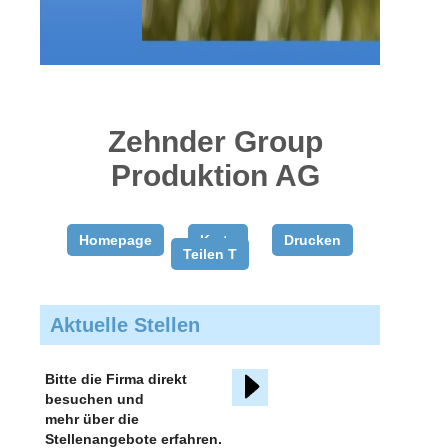
gratis
inserieren
Zehnder Group
Produktion AG
Homepage
Karte
Drucken
Teilen T
Aktuelle Stellen
Bitte die Firma direkt
besuchen und
mehr über die
Stellenangebote erfahren.