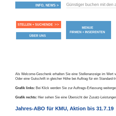
Günstiger buchen mit den 
INFO, NEWS >
>>
STELLEN + SUCHENDE
MENUE
FIRMEN + INSERENTEN
ÜBER UNS
Als Welcome-Geschenk erhalten Sie eine Stellenanzeige im Wert v
Oder eine Gutschrift in gleicher Höhe bei Auftrag für ein Standard-In
Grafik links:
Bei Klick werden Sie zur Auftrags-Erfassung weiterge
Grafik rechts:
Hier sehen Sie eine Übersicht der Zusatz-Leistungen
Jahres-ABO für KMU, Aktion bis 31.7.19