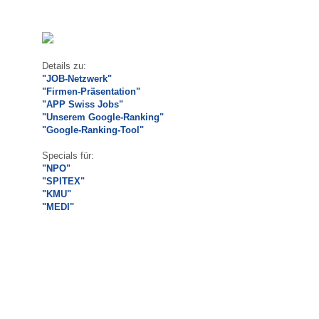
Details zu:
"JOB-Netzwerk"
"Firmen-Präsentation"
"APP Swiss Jobs"
"Unserem Google-Ranking"
"Google-Ranking-Tool"
Specials für:
"NPO"
"SPITEX"
"KMU"
"MEDI"