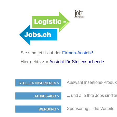
Sie sind jetzt auf der
Firmen-Ansicht!
Hier gehts zur
Ansicht für Stellensuchende
Auswahl Insertions-Produk
STELLEN INSERIEREN >
... und alle Ihre Jobs sind 
JAHRES-ABO >
Sponsoring ... die Vorteile
WERBUNG >