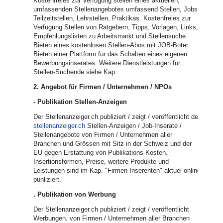
Kostenfreies zur Verfügung stellen eines aktuellen,
umfassenden Stellenangebotes umfassend Stellen, Jobs,
Teilzeitstellen, Lehrstellen, Praktikas. Kostenfreies zur
Verfügung Stellen von Ratgebern, Tipps, Vorlagen, Links,
Empfehlungslisten zu Arbeitsmarkt und Stellensuche.
Bieten eines kostenlosen Stellen-Abos mit JOB-Boter.
Bieten einer Plattform für das Schalten eines eigenen
Bewerbungsinserates. Weitere Dienstleistungen für
Stellen-Suchende siehe Kap.
2. Angebot für Firmen / Unternehmen / NPOs
- Publikation Stellen-Anzeigen
Der Stellenanzeiger.ch publiziert / zeigt / veröffentlicht der
stellenanzeiger.ch
Stellen-Anzeigen / Job-Inserate /
Stellenangebote von Firmen / Unternehmen aller
Branchen und Grössen mit Sitz in der Schweiz und der
EU gegen Erstattung von Publikations-Kosten.
Insertionsformen, Preise, weitere Produkte und
Leistungen sind im Kap. "Firmen-Inserenten" aktuel online
punliziert.
. Publikation von Werbung
Der Stellenanzeiger.ch publiziert / zeigt / veröffentlicht
Werbungen. von Firmen / Unternehmen aller Branchen