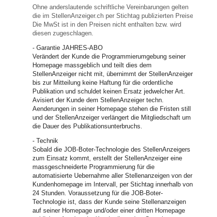
Ohne anderslautende schriftliche Vereinbarungen gelten
die im StellenAnzeiger.ch per Stichtag publizierten Preise.
Die MwSt ist in den Preisen nicht enthalten bzw. wird
diesen zugeschlagen.
- Garantie JAHRES-ABO
Verändert der Kunde die Programmierumgebung seiner
Homepage massgeblich und teilt dies dem
StellenAnzeiger nicht mit, übernimmt der StellenAnzeiger
bis zur Mitteilung keine Haftung für die ordentliche
Publikation und schuldet keinen Ersatz jedwelcher Art.
Avisiert der Kunde dem StellenAnzeiger techn.
Aenderungen in seiner Homepage stehen die Fristen still
und der StellenAnzeiger verlängert die Mitgliedschaft um
die Dauer des Publikationsunterbruchs.
- Technik
Sobald die JOB-Boter-Technologie des StellenAnzeigers
zum Einsatz kommt, erstellt der StellenAnzeiger eine
massgeschneiderte Programmierung für die
automatisierte Uebernahme aller Stellenanzeigen von der
Kundenhomepage im Intervall, per Stichtag innerhalb von
24 Stunden. Voraussetzung für die JOB-Boter-
Technologie ist, dass der Kunde seine Stellenanzeigen
auf seiner Homepage und/oder einer dritten Homepage