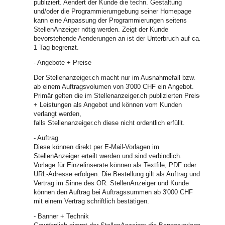
publiziert. Aendert der Kunde die techn. Gestaltung
und/oder die Programmierumgebung seiner Homepage
kann eine Anpassung der Programmierungen seitens
StellenAnzeiger nötig werden. Zeigt der Kunde
bevorstehende Aenderungen an ist der Unterbruch auf ca.
1 Tag begrenzt.
- Angebote + Preise
Der Stellenanzeiger.ch macht nur im Ausnahmefall bzw.
ab einem Auftragsvolumen von 3'000 CHF ein Angebot.
Primär gelten die im Stellenanzeiger.ch publizierten Preise
+ Leistungen als Angebot und können vom Kunden
verlangt werden,
falls Stellenanzeiger.ch diese nicht ordentlich erfüllt.
- Auftrag
Diese können direkt per E-Mail-Vorlagen im
StellenAnzeiger erteilt werden und sind verbindlich.
Vorlage für Einzelinserate können als Textfile, PDF oder
URL-Adresse erfolgen. Die Bestellung gilt als Auftrag und
Vertrag im Sinne des OR. StellenAnzeiger und Kunde
können den Auftrag bei Auftragssummen ab 3'000 CHF
mit einem Vertrag schriftlich bestätigen.
- Banner + Technik