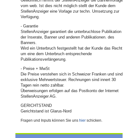
Gewöhnlich nimmt der StellenAnzeiger die Bannervorlage
vom web. Ist dies nicht möglich stellt der Kunde dem
StellenAnzeiger eine Vorlage zur techn. Umsetzung zur
Verfügung.
- Garantie
StellenAnzeiger garantiert die unterbruchlose Publikation
der Inserate, Banner und anderen Publikationen. des
Banners.
Wird ein Unterbruch festgestellt hat der Kunde das Recht
um eine dem Unterbruch entsprechende
Publikationsverlängerung.
- Preise + MwSt
Die Preise verstehen sich in Schweizer Franken und sind
exklusive Mehrwertsteuer. Rechnungen sind innert 30
Tagen rein netto zahlbar.
Überweisungen erfolgen auf das Postkonto der Internet
StellenAnzeiger AG.
GERICHTSTAND
Gerichtstand ist Glarus-Nord
.
Fragen und Inputs können Sie uns
hier
schicken