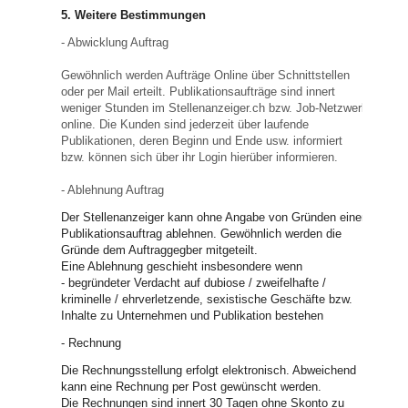
5. Weitere Bestimmungen
- Abwicklung Auftrag
Gewöhnlich werden Aufträge Online über Schnittstellen
oder per Mail erteilt. Publikationsaufträge sind innert
weniger Stunden im Stellenanzeiger.ch bzw. Job-Netzwerk
online. Die Kunden sind jederzeit über laufende
Publikationen, deren Beginn und Ende usw. informiert
bzw. können sich über ihr Login hierüber informieren.
- Ablehnung Auftrag
Der Stellenanzeiger kann ohne Angabe von Gründen einen
Publikationsauftrag ablehnen. Gewöhnlich werden die
Gründe dem Auftraggegber mitgeteilt.
Eine Ablehnung geschieht insbesondere wenn
- begründeter Verdacht auf dubiose / zweifelhafte /
kriminelle / ehrverletzende, sexistische Geschäfte bzw.
Inhalte zu Unternehmen und Publikation bestehen
- Rechnung
Die Rechnungsstellung erfolgt elektronisch. Abweichend
kann eine Rechnung per Post gewünscht werden.
Die Rechnungen sind innert 30 Tagen ohne Skonto zu