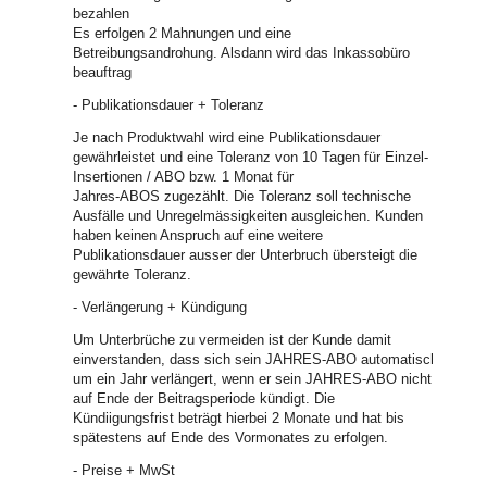
bezahlen
Es erfolgen 2 Mahnungen und eine
Betreibungsandrohung. Alsdann wird das Inkassobüro
beauftrag
- Publikationsdauer + Toleranz
Je nach Produktwahl wird eine Publikationsdauer
gewährleistet und eine Toleranz von 10 Tagen für Einzel-
Insertionen / ABO bzw. 1 Monat für
Jahres-ABOS zugezählt. Die Toleranz soll technische
Ausfälle und Unregelmässigkeiten ausgleichen. Kunden
haben keinen Anspruch auf eine weitere
Publikationsdauer ausser der Unterbruch übersteigt die
gewährte Toleranz.
- Verlängerung + Kündigung
Um Unterbrüche zu vermeiden ist der Kunde damit
einverstanden, dass sich sein JAHRES-ABO automatisch
um ein Jahr verlängert, wenn er sein JAHRES-ABO nicht
auf Ende der Beitragsperiode kündigt. Die
Kündiigungsfrist beträgt hierbei 2 Monate und hat bis
spätestens auf Ende des Vormonates zu erfolgen.
- Preise + MwSt